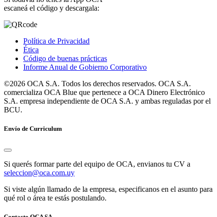
escaneá el código y descargala:
Política de Privacidad
Ética
Código de buenas prácticas
Informe Anual de Gobierno Corporativo
©2026 OCA S.A. Todos los derechos reservados. OCA S.A.
comercializa OCA Blue que pertenece a OCA Dinero Electrónico
S.A. empresa independiente de OCA S.A. y ambas reguladas por el
BCU.
Envío de Curriculum
Si querés formar parte del equipo de OCA, envianos tu CV a
seleccion@oca.com.uy
Si viste algún llamado de la empresa, especificanos en el asunto para
qué rol o área te estás postulando.
Contacto OCA SA