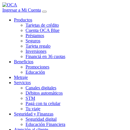
Ingresar a Mi Cuenta
Productos
Tarjetas de crédito
Cuenta OCA Blue
Préstamos
Seguros
Tarjeta regalo
Inversiones
Financiá en 36 cuotas
Beneficios
Promociones
Educación
Metraje
Servicios
Canales digitales
Débitos automáticos
STM
Pagá con tu celular
Tu viaje
Seguridad y Finanzas
Seguridad digital
Educación Financiera
Atención al cliente