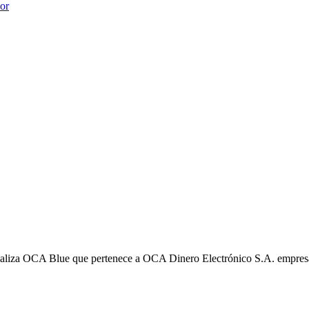
ior
liza OCA Blue que pertenece a OCA Dinero Electrónico S.A. empres