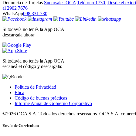
Denuncia de Tarjetas
Sucursales OCA
Teléfono 1730.
Desde el exter
al 2902 7676
WhatsApp
098 331 730
Si todavía no tenés la App OCA
descargala ahora:
Si todavía no tenés la App OCA
escaneá el código y descargala:
Política de Privacidad
Ética
Código de buenas prácticas
Informe Anual de Gobierno Corporativo
©2026 OCA S.A. Todos los derechos reservados. OCA S.A. comercia
Envío de Curriculum