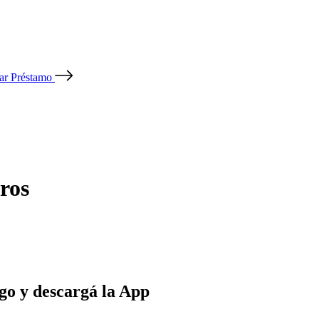
tar Préstamo
ros
go y descargá la App