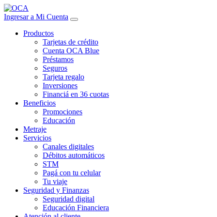
Ingresar a Mi Cuenta
Productos
Tarjetas de crédito
Cuenta OCA Blue
Préstamos
Seguros
Tarjeta regalo
Inversiones
Financiá en 36 cuotas
Beneficios
Promociones
Educación
Metraje
Servicios
Canales digitales
Débitos automáticos
STM
Pagá con tu celular
Tu viaje
Seguridad y Finanzas
Seguridad digital
Educación Financiera
Atención al cliente