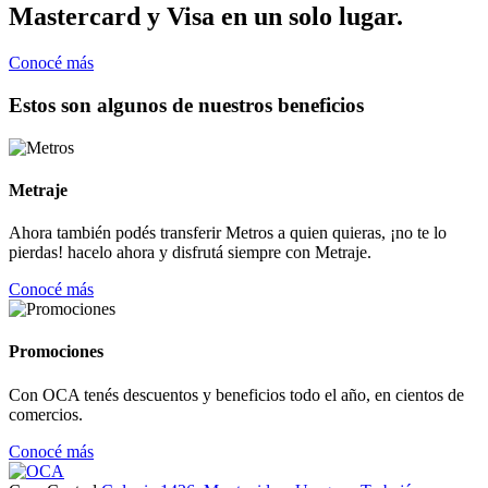
Mastercard y Visa en un solo lugar.
Conocé más
Estos son algunos de nuestros beneficios
Metraje
Ahora también podés transferir Metros a quien quieras, ¡no te lo
pierdas! hacelo ahora y disfrutá siempre con Metraje.
Conocé más
Promociones
Con OCA tenés descuentos y beneficios todo el año, en cientos de
comercios.
Conocé más