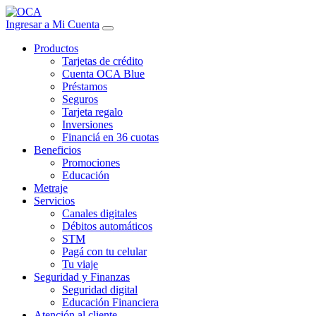
Ingresar a Mi Cuenta
Productos
Tarjetas de crédito
Cuenta OCA Blue
Préstamos
Seguros
Tarjeta regalo
Inversiones
Financiá en 36 cuotas
Beneficios
Promociones
Educación
Metraje
Servicios
Canales digitales
Débitos automáticos
STM
Pagá con tu celular
Tu viaje
Seguridad y Finanzas
Seguridad digital
Educación Financiera
Atención al cliente