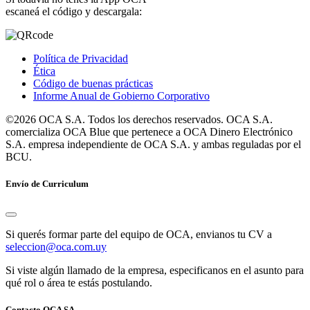
escaneá el código y descargala:
Política de Privacidad
Ética
Código de buenas prácticas
Informe Anual de Gobierno Corporativo
©2026 OCA S.A. Todos los derechos reservados. OCA S.A.
comercializa OCA Blue que pertenece a OCA Dinero Electrónico
S.A. empresa independiente de OCA S.A. y ambas reguladas por el
BCU.
Envío de Curriculum
Si querés formar parte del equipo de OCA, envianos tu CV a
seleccion@oca.com.uy
Si viste algún llamado de la empresa, especificanos en el asunto para
qué rol o área te estás postulando.
Contacto OCA SA