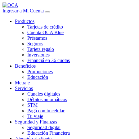
Ingresar a Mi Cuenta
Productos
Tarjetas de crédito
Cuenta OCA Blue
Préstamos
Seguros
Tarjeta regalo
Inversiones
Financiá en 36 cuotas
Beneficios
Promociones
Educación
Metraje
Servicios
Canales digitales
Débitos automáticos
STM
Pagá con tu celular
Tu viaje
Seguridad y Finanzas
Seguridad digital
Educación Financiera
Atención al cliente