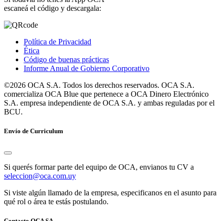
escaneá el código y descargala:
Política de Privacidad
Ética
Código de buenas prácticas
Informe Anual de Gobierno Corporativo
©2026 OCA S.A. Todos los derechos reservados. OCA S.A.
comercializa OCA Blue que pertenece a OCA Dinero Electrónico
S.A. empresa independiente de OCA S.A. y ambas reguladas por el
BCU.
Envío de Curriculum
Si querés formar parte del equipo de OCA, envianos tu CV a
seleccion@oca.com.uy
Si viste algún llamado de la empresa, especificanos en el asunto para
qué rol o área te estás postulando.
Contacto OCA SA