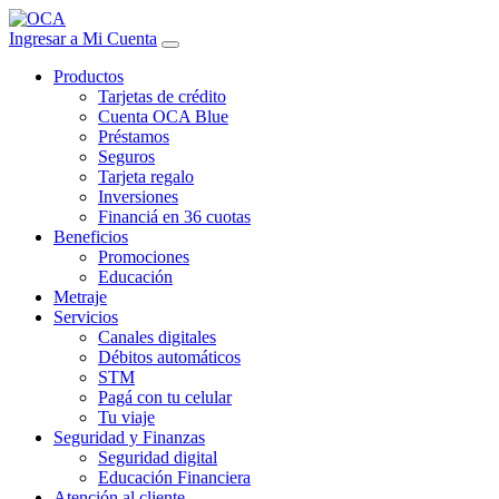
Ingresar a Mi Cuenta
Productos
Tarjetas de crédito
Cuenta OCA Blue
Préstamos
Seguros
Tarjeta regalo
Inversiones
Financiá en 36 cuotas
Beneficios
Promociones
Educación
Metraje
Servicios
Canales digitales
Débitos automáticos
STM
Pagá con tu celular
Tu viaje
Seguridad y Finanzas
Seguridad digital
Educación Financiera
Atención al cliente