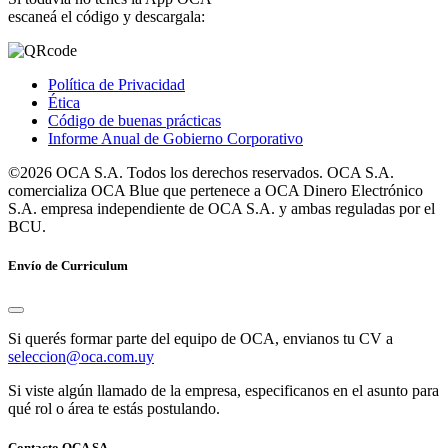
escaneá el código y descargala:
Política de Privacidad
Ética
Código de buenas prácticas
Informe Anual de Gobierno Corporativo
©2026 OCA S.A. Todos los derechos reservados. OCA S.A.
comercializa OCA Blue que pertenece a OCA Dinero Electrónico
S.A. empresa independiente de OCA S.A. y ambas reguladas por el
BCU.
Envío de Curriculum
Si querés formar parte del equipo de OCA, envianos tu CV a
seleccion@oca.com.uy
Si viste algún llamado de la empresa, especificanos en el asunto para
qué rol o área te estás postulando.
Contacto OCA SA