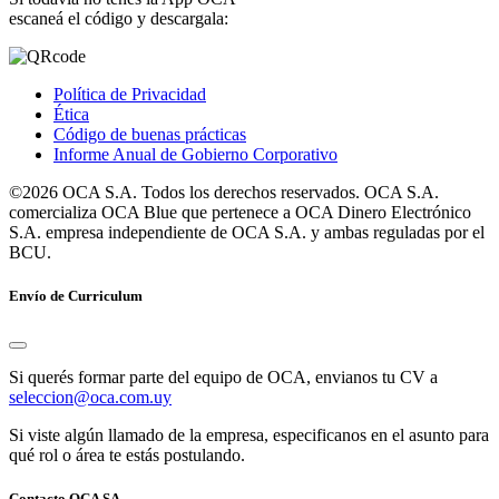
escaneá el código y descargala:
Política de Privacidad
Ética
Código de buenas prácticas
Informe Anual de Gobierno Corporativo
©2026 OCA S.A. Todos los derechos reservados. OCA S.A.
comercializa OCA Blue que pertenece a OCA Dinero Electrónico
S.A. empresa independiente de OCA S.A. y ambas reguladas por el
BCU.
Envío de Curriculum
Si querés formar parte del equipo de OCA, envianos tu CV a
seleccion@oca.com.uy
Si viste algún llamado de la empresa, especificanos en el asunto para
qué rol o área te estás postulando.
Contacto OCA SA