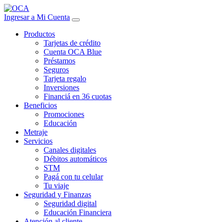
Ingresar a Mi Cuenta
Productos
Tarjetas de crédito
Cuenta OCA Blue
Préstamos
Seguros
Tarjeta regalo
Inversiones
Financiá en 36 cuotas
Beneficios
Promociones
Educación
Metraje
Servicios
Canales digitales
Débitos automáticos
STM
Pagá con tu celular
Tu viaje
Seguridad y Finanzas
Seguridad digital
Educación Financiera
Atención al cliente