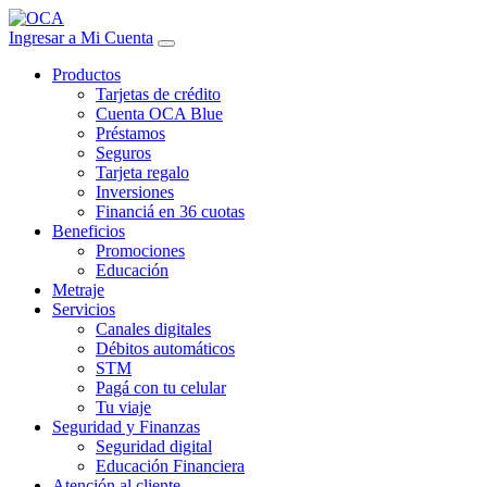
Ingresar a Mi Cuenta
Productos
Tarjetas de crédito
Cuenta OCA Blue
Préstamos
Seguros
Tarjeta regalo
Inversiones
Financiá en 36 cuotas
Beneficios
Promociones
Educación
Metraje
Servicios
Canales digitales
Débitos automáticos
STM
Pagá con tu celular
Tu viaje
Seguridad y Finanzas
Seguridad digital
Educación Financiera
Atención al cliente