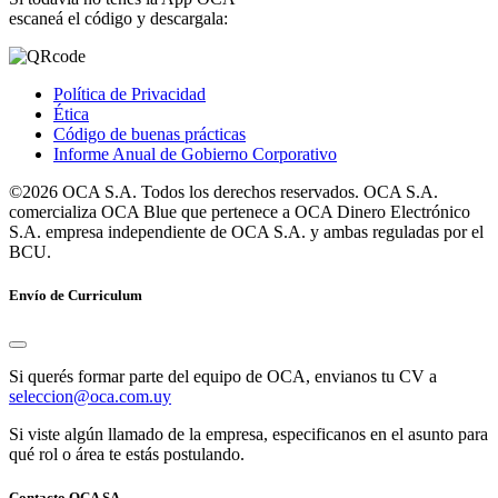
escaneá el código y descargala:
Política de Privacidad
Ética
Código de buenas prácticas
Informe Anual de Gobierno Corporativo
©2026 OCA S.A. Todos los derechos reservados. OCA S.A.
comercializa OCA Blue que pertenece a OCA Dinero Electrónico
S.A. empresa independiente de OCA S.A. y ambas reguladas por el
BCU.
Envío de Curriculum
Si querés formar parte del equipo de OCA, envianos tu CV a
seleccion@oca.com.uy
Si viste algún llamado de la empresa, especificanos en el asunto para
qué rol o área te estás postulando.
Contacto OCA SA