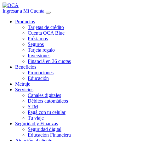
Ingresar a Mi Cuenta
Productos
Tarjetas de crédito
Cuenta OCA Blue
Préstamos
Seguros
Tarjeta regalo
Inversiones
Financiá en 36 cuotas
Beneficios
Promociones
Educación
Metraje
Servicios
Canales digitales
Débitos automáticos
STM
Pagá con tu celular
Tu viaje
Seguridad y Finanzas
Seguridad digital
Educación Financiera
Atención al cliente