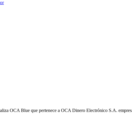
ior
liza OCA Blue que pertenece a OCA Dinero Electrónico S.A. empres