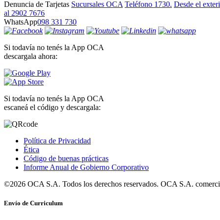
Denuncia de Tarjetas
Sucursales OCA
Teléfono 1730.
Desde el exter
al 2902 7676
WhatsApp
098 331 730
Si todavía no tenés la App OCA
descargala ahora:
Si todavía no tenés la App OCA
escaneá el código y descargala:
Política de Privacidad
Ética
Código de buenas prácticas
Informe Anual de Gobierno Corporativo
©2026 OCA S.A. Todos los derechos reservados. OCA S.A. comercia
Envío de Curriculum