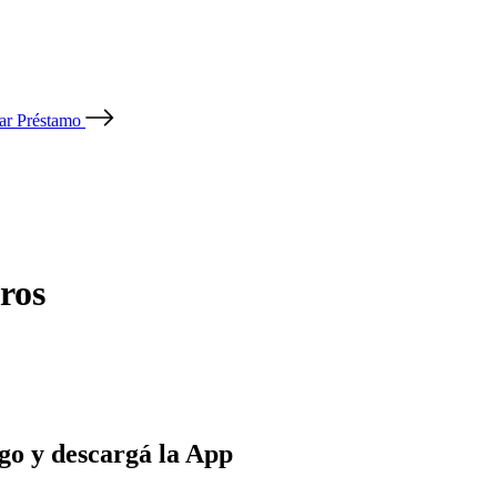
tar Préstamo
ros
go y descargá la App