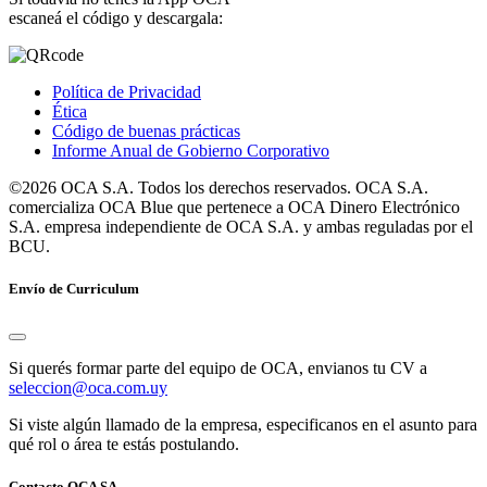
escaneá el código y descargala:
Política de Privacidad
Ética
Código de buenas prácticas
Informe Anual de Gobierno Corporativo
©2026 OCA S.A. Todos los derechos reservados. OCA S.A.
comercializa OCA Blue que pertenece a OCA Dinero Electrónico
S.A. empresa independiente de OCA S.A. y ambas reguladas por el
BCU.
Envío de Curriculum
Si querés formar parte del equipo de OCA, envianos tu CV a
seleccion@oca.com.uy
Si viste algún llamado de la empresa, especificanos en el asunto para
qué rol o área te estás postulando.
Contacto OCA SA