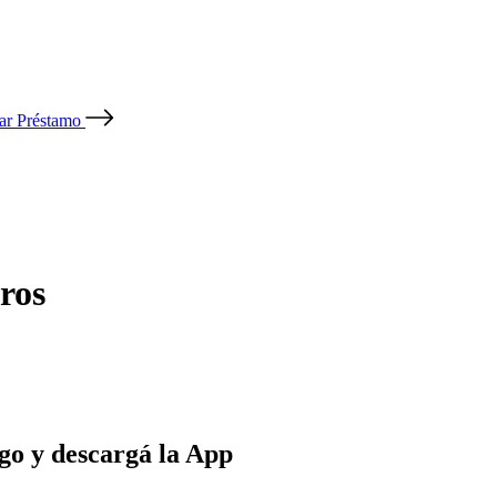
tar Préstamo
ros
go y descargá la App