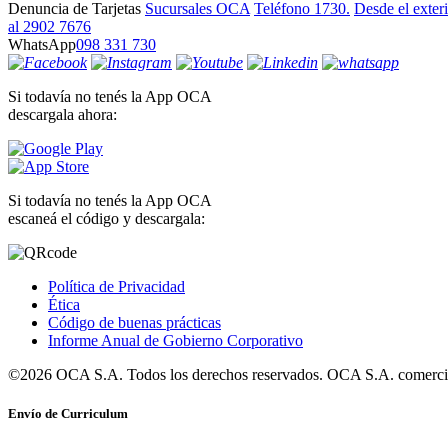
Denuncia de Tarjetas
Sucursales OCA
Teléfono 1730.
Desde el exter
al 2902 7676
WhatsApp
098 331 730
Si todavía no tenés la App OCA
descargala ahora:
Si todavía no tenés la App OCA
escaneá el código y descargala:
Política de Privacidad
Ética
Código de buenas prácticas
Informe Anual de Gobierno Corporativo
©2026 OCA S.A. Todos los derechos reservados. OCA S.A. comercia
Envío de Curriculum