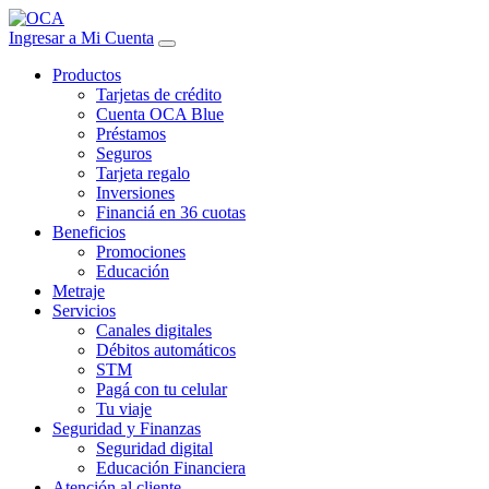
Ingresar a Mi Cuenta
Productos
Tarjetas de crédito
Cuenta OCA Blue
Préstamos
Seguros
Tarjeta regalo
Inversiones
Financiá en 36 cuotas
Beneficios
Promociones
Educación
Metraje
Servicios
Canales digitales
Débitos automáticos
STM
Pagá con tu celular
Tu viaje
Seguridad y Finanzas
Seguridad digital
Educación Financiera
Atención al cliente