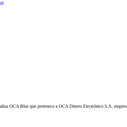
ior
liza OCA Blue que pertenece a OCA Dinero Electrónico S.A. empres