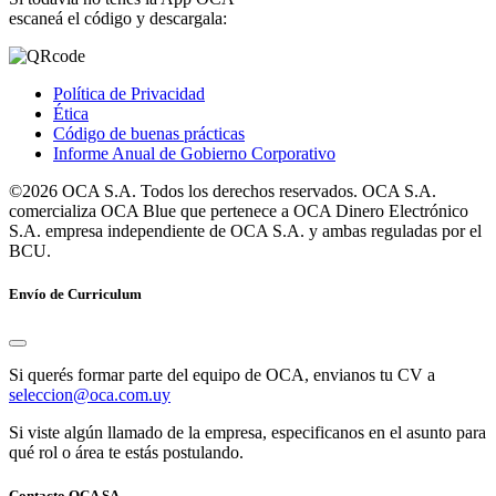
escaneá el código y descargala:
Política de Privacidad
Ética
Código de buenas prácticas
Informe Anual de Gobierno Corporativo
©2026 OCA S.A. Todos los derechos reservados. OCA S.A.
comercializa OCA Blue que pertenece a OCA Dinero Electrónico
S.A. empresa independiente de OCA S.A. y ambas reguladas por el
BCU.
Envío de Curriculum
Si querés formar parte del equipo de OCA, envianos tu CV a
seleccion@oca.com.uy
Si viste algún llamado de la empresa, especificanos en el asunto para
qué rol o área te estás postulando.
Contacto OCA SA