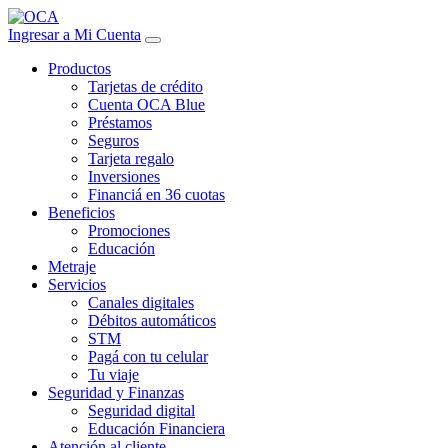
Ingresar a Mi Cuenta
Productos
Tarjetas de crédito
Cuenta OCA Blue
Préstamos
Seguros
Tarjeta regalo
Inversiones
Financiá en 36 cuotas
Beneficios
Promociones
Educación
Metraje
Servicios
Canales digitales
Débitos automáticos
STM
Pagá con tu celular
Tu viaje
Seguridad y Finanzas
Seguridad digital
Educación Financiera
Atención al cliente