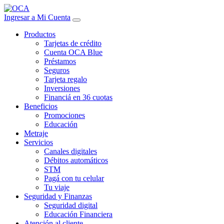
Ingresar a Mi Cuenta
Productos
Tarjetas de crédito
Cuenta OCA Blue
Préstamos
Seguros
Tarjeta regalo
Inversiones
Financiá en 36 cuotas
Beneficios
Promociones
Educación
Metraje
Servicios
Canales digitales
Débitos automáticos
STM
Pagá con tu celular
Tu viaje
Seguridad y Finanzas
Seguridad digital
Educación Financiera
Atención al cliente