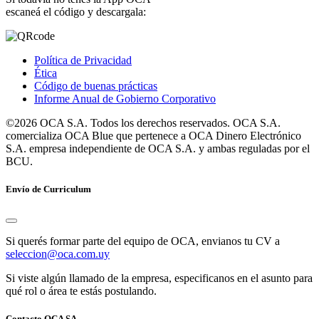
escaneá el código y descargala:
Política de Privacidad
Ética
Código de buenas prácticas
Informe Anual de Gobierno Corporativo
©2026 OCA S.A. Todos los derechos reservados. OCA S.A.
comercializa OCA Blue que pertenece a OCA Dinero Electrónico
S.A. empresa independiente de OCA S.A. y ambas reguladas por el
BCU.
Envío de Curriculum
Si querés formar parte del equipo de OCA, envianos tu CV a
seleccion@oca.com.uy
Si viste algún llamado de la empresa, especificanos en el asunto para
qué rol o área te estás postulando.
Contacto OCA SA