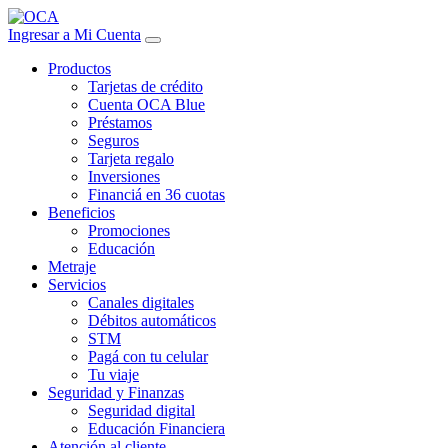
Ingresar a Mi Cuenta
Productos
Tarjetas de crédito
Cuenta OCA Blue
Préstamos
Seguros
Tarjeta regalo
Inversiones
Financiá en 36 cuotas
Beneficios
Promociones
Educación
Metraje
Servicios
Canales digitales
Débitos automáticos
STM
Pagá con tu celular
Tu viaje
Seguridad y Finanzas
Seguridad digital
Educación Financiera
Atención al cliente