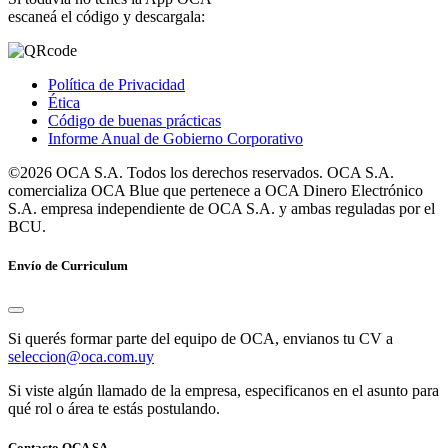
escaneá el código y descargala:
Política de Privacidad
Ética
Código de buenas prácticas
Informe Anual de Gobierno Corporativo
©2026 OCA S.A. Todos los derechos reservados. OCA S.A.
comercializa OCA Blue que pertenece a OCA Dinero Electrónico
S.A. empresa independiente de OCA S.A. y ambas reguladas por el
BCU.
Envío de Curriculum
Si querés formar parte del equipo de OCA, envianos tu CV a
seleccion@oca.com.uy
Si viste algún llamado de la empresa, especificanos en el asunto para
qué rol o área te estás postulando.
Contacto OCA SA