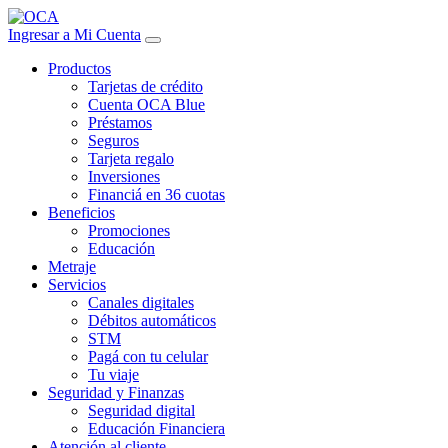
Ingresar a Mi Cuenta
Productos
Tarjetas de crédito
Cuenta OCA Blue
Préstamos
Seguros
Tarjeta regalo
Inversiones
Financiá en 36 cuotas
Beneficios
Promociones
Educación
Metraje
Servicios
Canales digitales
Débitos automáticos
STM
Pagá con tu celular
Tu viaje
Seguridad y Finanzas
Seguridad digital
Educación Financiera
Atención al cliente