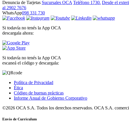
Denuncia de Tarjetas
Sucursales OCA
Teléfono 1730.
Desde el exter
al 2902 7676
WhatsApp
098 331 730
Si todavía no tenés la App OCA
descargala ahora:
Si todavía no tenés la App OCA
escaneá el código y descargala:
Política de Privacidad
Ética
Código de buenas prácticas
Informe Anual de Gobierno Corporativo
©2026 OCA S.A. Todos los derechos reservados. OCA S.A. comercia
Envío de Curriculum