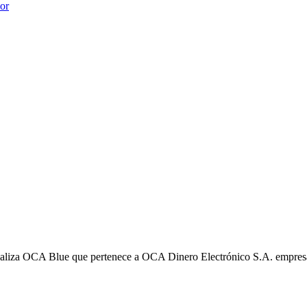
ior
liza OCA Blue que pertenece a OCA Dinero Electrónico S.A. empres