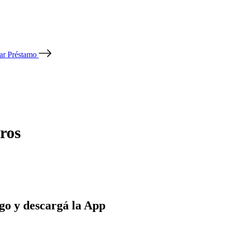
tar Préstamo
ros
go y descargá la App