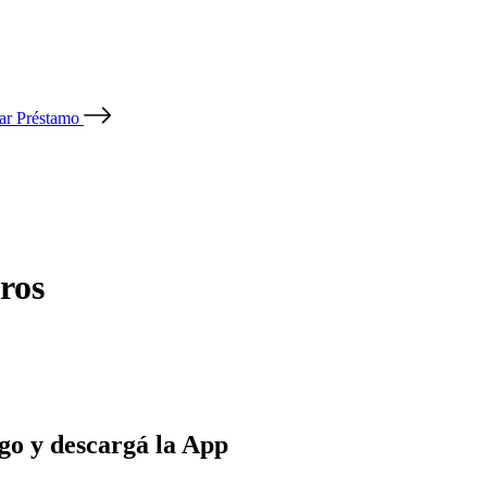
tar Préstamo
ros
go y descargá la App