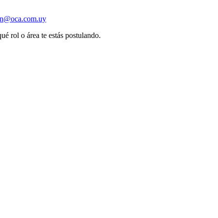
ion@oca.com.uy
ué rol o área te estás postulando.