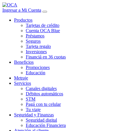
Ingresar a Mi Cuenta
Productos
Tarjetas de crédito
Cuenta OCA Blue
Préstamos
Seguros
Tarjeta regalo
Inversiones
Financiá en 36 cuotas
Beneficios
Promociones
Educación
Metraje
Servicios
Canales digitales
Débitos automáticos
STM
Pagá con tu celular
Tu viaje
Seguridad y Finanzas
Seguridad digital
Educación Financiera
Atención al cliente