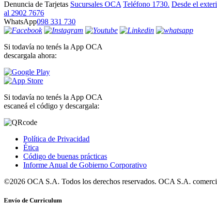
Denuncia de Tarjetas
Sucursales OCA
Teléfono 1730.
Desde el exter
al 2902 7676
WhatsApp
098 331 730
Si todavía no tenés la App OCA
descargala ahora:
Si todavía no tenés la App OCA
escaneá el código y descargala:
Política de Privacidad
Ética
Código de buenas prácticas
Informe Anual de Gobierno Corporativo
©2026 OCA S.A. Todos los derechos reservados. OCA S.A. comercia
Envío de Curriculum