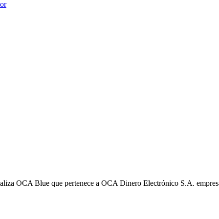
ior
liza OCA Blue que pertenece a OCA Dinero Electrónico S.A. empres