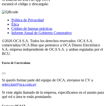
escaneá el código y descargala:
Política de Privacidad
Ética
Código de buenas prácticas
Informe Anual de Gobierno Corporativo
©2026 OCA S.A. Todos los derechos reservados. OCA S.A.
comercializa OCA Blue que pertenece a OCA Dinero Electrónico
S.A. empresa independiente de OCA S.A. y ambas reguladas por el
BCU.
Envío de Curriculum
Si querés formar parte del equipo de OCA, envianos tu CV a
seleccion@oca.com.uy
Si viste algún llamado de la empresa, especificanos en el asunto para
qué rol o área te estás postulando.
Contacto OCA SA