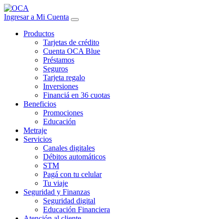
Ingresar a Mi Cuenta
Productos
Tarjetas de crédito
Cuenta OCA Blue
Préstamos
Seguros
Tarjeta regalo
Inversiones
Financiá en 36 cuotas
Beneficios
Promociones
Educación
Metraje
Servicios
Canales digitales
Débitos automáticos
STM
Pagá con tu celular
Tu viaje
Seguridad y Finanzas
Seguridad digital
Educación Financiera
Atención al cliente