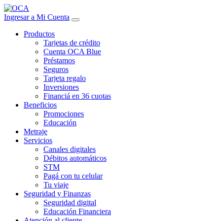
Ingresar a Mi Cuenta
Productos
Tarjetas de crédito
Cuenta OCA Blue
Préstamos
Seguros
Tarjeta regalo
Inversiones
Financiá en 36 cuotas
Beneficios
Promociones
Educación
Metraje
Servicios
Canales digitales
Débitos automáticos
STM
Pagá con tu celular
Tu viaje
Seguridad y Finanzas
Seguridad digital
Educación Financiera
Atención al cliente