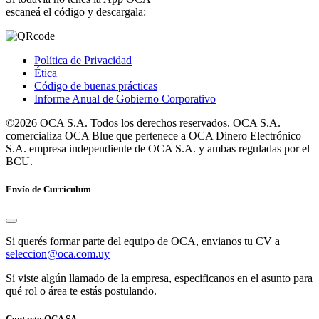
escaneá el código y descargala:
Política de Privacidad
Ética
Código de buenas prácticas
Informe Anual de Gobierno Corporativo
©2026 OCA S.A. Todos los derechos reservados. OCA S.A.
comercializa OCA Blue que pertenece a OCA Dinero Electrónico
S.A. empresa independiente de OCA S.A. y ambas reguladas por el
BCU.
Envío de Curriculum
Si querés formar parte del equipo de OCA, envianos tu CV a
seleccion@oca.com.uy
Si viste algún llamado de la empresa, especificanos en el asunto para
qué rol o área te estás postulando.
Contacto OCA SA