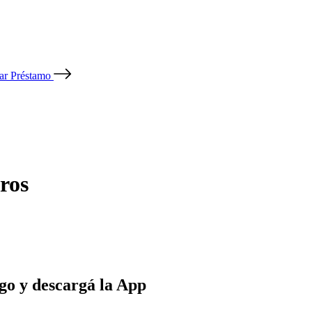
tar Préstamo
ros
go y descargá la App