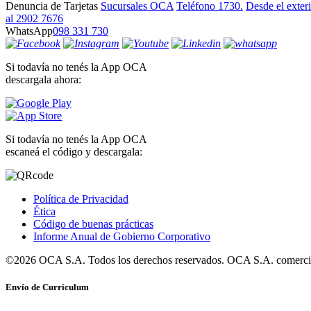
Denuncia de Tarjetas
Sucursales OCA
Teléfono 1730.
Desde el exter
al 2902 7676
WhatsApp
098 331 730
Si todavía no tenés la App OCA
descargala ahora:
Si todavía no tenés la App OCA
escaneá el código y descargala:
Política de Privacidad
Ética
Código de buenas prácticas
Informe Anual de Gobierno Corporativo
©2026 OCA S.A. Todos los derechos reservados. OCA S.A. comercia
Envío de Curriculum