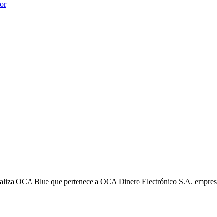
ior
liza OCA Blue que pertenece a OCA Dinero Electrónico S.A. empres