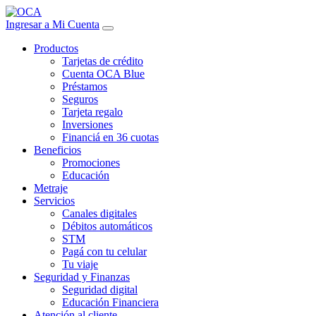
Ingresar a Mi Cuenta
Productos
Tarjetas de crédito
Cuenta OCA Blue
Préstamos
Seguros
Tarjeta regalo
Inversiones
Financiá en 36 cuotas
Beneficios
Promociones
Educación
Metraje
Servicios
Canales digitales
Débitos automáticos
STM
Pagá con tu celular
Tu viaje
Seguridad y Finanzas
Seguridad digital
Educación Financiera
Atención al cliente