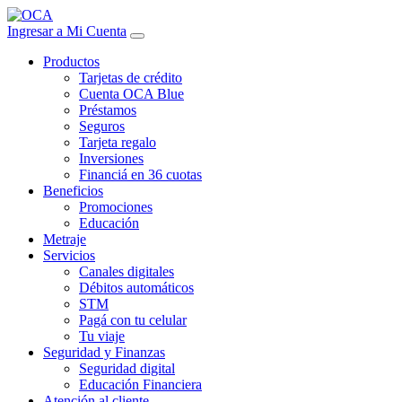
Ingresar a Mi Cuenta
Productos
Tarjetas de crédito
Cuenta OCA Blue
Préstamos
Seguros
Tarjeta regalo
Inversiones
Financiá en 36 cuotas
Beneficios
Promociones
Educación
Metraje
Servicios
Canales digitales
Débitos automáticos
STM
Pagá con tu celular
Tu viaje
Seguridad y Finanzas
Seguridad digital
Educación Financiera
Atención al cliente