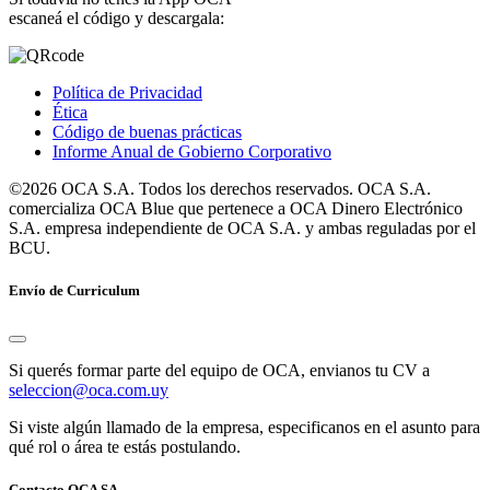
escaneá el código y descargala:
Política de Privacidad
Ética
Código de buenas prácticas
Informe Anual de Gobierno Corporativo
©2026 OCA S.A. Todos los derechos reservados. OCA S.A.
comercializa OCA Blue que pertenece a OCA Dinero Electrónico
S.A. empresa independiente de OCA S.A. y ambas reguladas por el
BCU.
Envío de Curriculum
Si querés formar parte del equipo de OCA, envianos tu CV a
seleccion@oca.com.uy
Si viste algún llamado de la empresa, especificanos en el asunto para
qué rol o área te estás postulando.
Contacto OCA SA