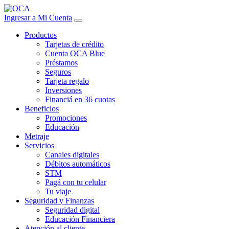
Ingresar a Mi Cuenta
Productos
Tarjetas de crédito
Cuenta OCA Blue
Préstamos
Seguros
Tarjeta regalo
Inversiones
Financiá en 36 cuotas
Beneficios
Promociones
Educación
Metraje
Servicios
Canales digitales
Débitos automáticos
STM
Pagá con tu celular
Tu viaje
Seguridad y Finanzas
Seguridad digital
Educación Financiera
Atención al cliente