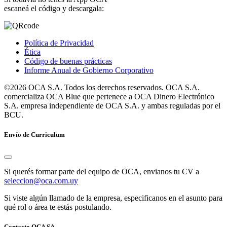
escaneá el código y descargala:
Política de Privacidad
Ética
Código de buenas prácticas
Informe Anual de Gobierno Corporativo
©2026 OCA S.A. Todos los derechos reservados. OCA S.A.
comercializa OCA Blue que pertenece a OCA Dinero Electrónico
S.A. empresa independiente de OCA S.A. y ambas reguladas por el
BCU.
Envío de Curriculum
Si querés formar parte del equipo de OCA, envianos tu CV a
seleccion@oca.com.uy
Si viste algún llamado de la empresa, especificanos en el asunto para
qué rol o área te estás postulando.
Contacto OCA SA