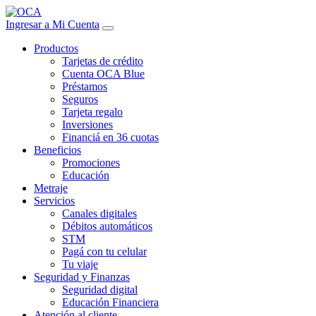
Ingresar a Mi Cuenta
Productos
Tarjetas de crédito
Cuenta OCA Blue
Préstamos
Seguros
Tarjeta regalo
Inversiones
Financiá en 36 cuotas
Beneficios
Promociones
Educación
Metraje
Servicios
Canales digitales
Débitos automáticos
STM
Pagá con tu celular
Tu viaje
Seguridad y Finanzas
Seguridad digital
Educación Financiera
Atención al cliente