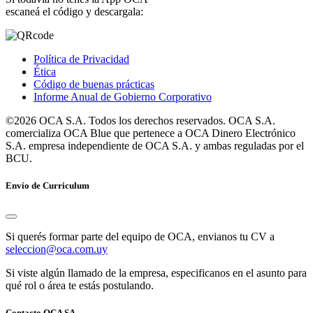
escaneá el código y descargala:
Política de Privacidad
Ética
Código de buenas prácticas
Informe Anual de Gobierno Corporativo
©2026 OCA S.A. Todos los derechos reservados. OCA S.A.
comercializa OCA Blue que pertenece a OCA Dinero Electrónico
S.A. empresa independiente de OCA S.A. y ambas reguladas por el
BCU.
Envío de Curriculum
Si querés formar parte del equipo de OCA, envianos tu CV a
seleccion@oca.com.uy
Si viste algún llamado de la empresa, especificanos en el asunto para
qué rol o área te estás postulando.
Contacto OCA SA