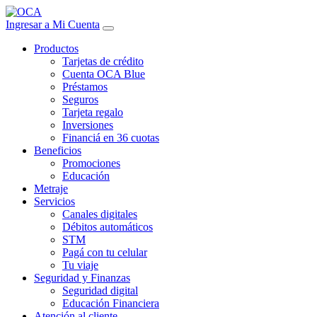
Ingresar a Mi Cuenta
Productos
Tarjetas de crédito
Cuenta OCA Blue
Préstamos
Seguros
Tarjeta regalo
Inversiones
Financiá en 36 cuotas
Beneficios
Promociones
Educación
Metraje
Servicios
Canales digitales
Débitos automáticos
STM
Pagá con tu celular
Tu viaje
Seguridad y Finanzas
Seguridad digital
Educación Financiera
Atención al cliente