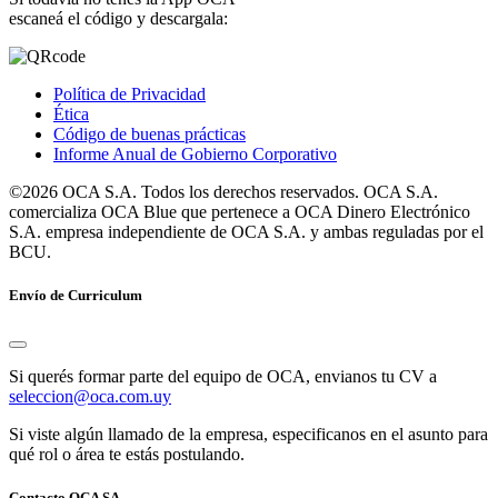
escaneá el código y descargala:
Política de Privacidad
Ética
Código de buenas prácticas
Informe Anual de Gobierno Corporativo
©2026 OCA S.A. Todos los derechos reservados. OCA S.A.
comercializa OCA Blue que pertenece a OCA Dinero Electrónico
S.A. empresa independiente de OCA S.A. y ambas reguladas por el
BCU.
Envío de Curriculum
Si querés formar parte del equipo de OCA, envianos tu CV a
seleccion@oca.com.uy
Si viste algún llamado de la empresa, especificanos en el asunto para
qué rol o área te estás postulando.
Contacto OCA SA