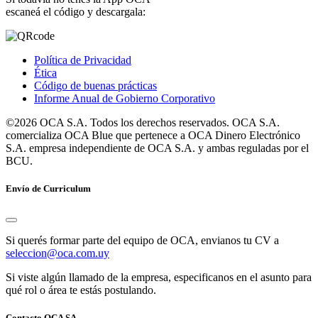
escaneá el código y descargala:
Política de Privacidad
Ética
Código de buenas prácticas
Informe Anual de Gobierno Corporativo
©2026 OCA S.A. Todos los derechos reservados. OCA S.A.
comercializa OCA Blue que pertenece a OCA Dinero Electrónico
S.A. empresa independiente de OCA S.A. y ambas reguladas por el
BCU.
Envío de Curriculum
Si querés formar parte del equipo de OCA, envianos tu CV a
seleccion@oca.com.uy
Si viste algún llamado de la empresa, especificanos en el asunto para
qué rol o área te estás postulando.
Contacto OCA SA