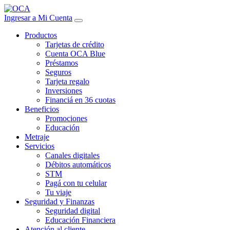
Ingresar a Mi Cuenta
Productos
Tarjetas de crédito
Cuenta OCA Blue
Préstamos
Seguros
Tarjeta regalo
Inversiones
Financiá en 36 cuotas
Beneficios
Promociones
Educación
Metraje
Servicios
Canales digitales
Débitos automáticos
STM
Pagá con tu celular
Tu viaje
Seguridad y Finanzas
Seguridad digital
Educación Financiera
Atención al cliente