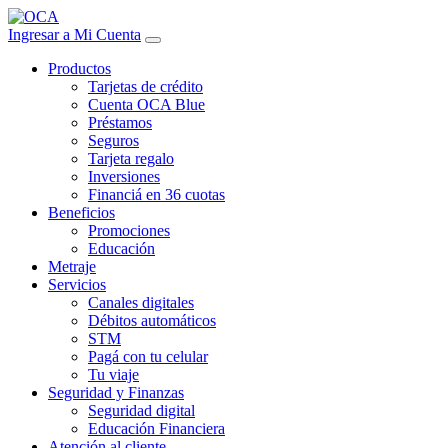
Ingresar a Mi Cuenta
Productos
Tarjetas de crédito
Cuenta OCA Blue
Préstamos
Seguros
Tarjeta regalo
Inversiones
Financiá en 36 cuotas
Beneficios
Promociones
Educación
Metraje
Servicios
Canales digitales
Débitos automáticos
STM
Pagá con tu celular
Tu viaje
Seguridad y Finanzas
Seguridad digital
Educación Financiera
Atención al cliente