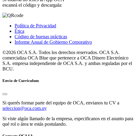
escaneá el código y descargala:
Política de Privacidad
Ética
Código de buenas prácticas
Informe Anual de Gobierno Corporativo
©2026 OCA S.A. Todos los derechos reservados. OCA S.A.
comercializa OCA Blue que pertenece a OCA Dinero Electrónico
S.A. empresa independiente de OCA S.A. y ambas reguladas por el
BCU.
Envío de Curriculum
Si querés formar parte del equipo de OCA, envianos tu CV a
seleccion@oca.com.uy
Si viste algún llamado de la empresa, especificanos en el asunto para
qué rol o área te estás postulando.
Contacto OCA SA