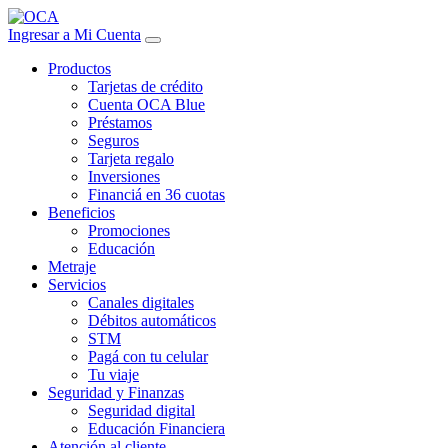
Ingresar a Mi Cuenta
Productos
Tarjetas de crédito
Cuenta OCA Blue
Préstamos
Seguros
Tarjeta regalo
Inversiones
Financiá en 36 cuotas
Beneficios
Promociones
Educación
Metraje
Servicios
Canales digitales
Débitos automáticos
STM
Pagá con tu celular
Tu viaje
Seguridad y Finanzas
Seguridad digital
Educación Financiera
Atención al cliente