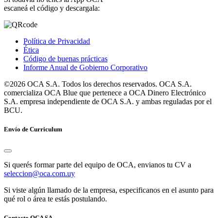
escaneá el código y descargala:
Política de Privacidad
Ética
Código de buenas prácticas
Informe Anual de Gobierno Corporativo
©2026 OCA S.A. Todos los derechos reservados. OCA S.A.
comercializa OCA Blue que pertenece a OCA Dinero Electrónico
S.A. empresa independiente de OCA S.A. y ambas reguladas por el
BCU.
Envío de Curriculum
Si querés formar parte del equipo de OCA, envianos tu CV a
seleccion@oca.com.uy
Si viste algún llamado de la empresa, especificanos en el asunto para
qué rol o área te estás postulando.
Contacto OCA SA