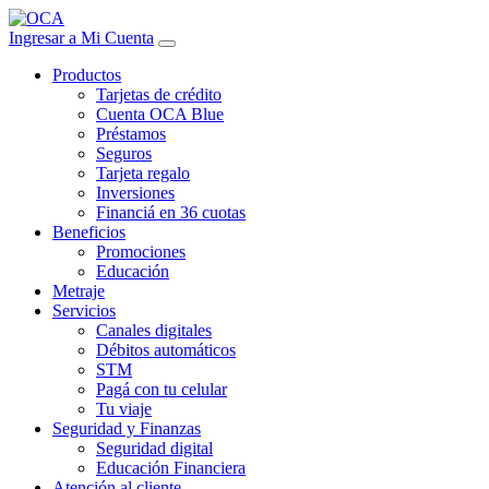
Ingresar a Mi Cuenta
Productos
Tarjetas de crédito
Cuenta OCA Blue
Préstamos
Seguros
Tarjeta regalo
Inversiones
Financiá en 36 cuotas
Beneficios
Promociones
Educación
Metraje
Servicios
Canales digitales
Débitos automáticos
STM
Pagá con tu celular
Tu viaje
Seguridad y Finanzas
Seguridad digital
Educación Financiera
Atención al cliente