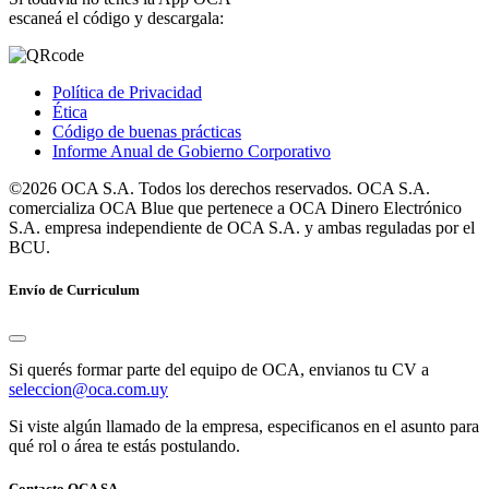
escaneá el código y descargala:
Política de Privacidad
Ética
Código de buenas prácticas
Informe Anual de Gobierno Corporativo
©2026 OCA S.A. Todos los derechos reservados. OCA S.A.
comercializa OCA Blue que pertenece a OCA Dinero Electrónico
S.A. empresa independiente de OCA S.A. y ambas reguladas por el
BCU.
Envío de Curriculum
Si querés formar parte del equipo de OCA, envianos tu CV a
seleccion@oca.com.uy
Si viste algún llamado de la empresa, especificanos en el asunto para
qué rol o área te estás postulando.
Contacto OCA SA