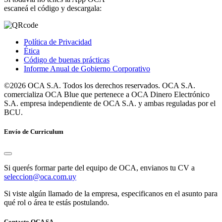
escaneá el código y descargala:
Política de Privacidad
Ética
Código de buenas prácticas
Informe Anual de Gobierno Corporativo
©2026 OCA S.A. Todos los derechos reservados. OCA S.A.
comercializa OCA Blue que pertenece a OCA Dinero Electrónico
S.A. empresa independiente de OCA S.A. y ambas reguladas por el
BCU.
Envío de Curriculum
Si querés formar parte del equipo de OCA, envianos tu CV a
seleccion@oca.com.uy
Si viste algún llamado de la empresa, especificanos en el asunto para
qué rol o área te estás postulando.
Contacto OCA SA