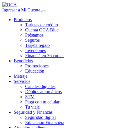
Ingresar a Mi Cuenta
Productos
Tarjetas de crédito
Cuenta OCA Blue
Préstamos
Seguros
Tarjeta regalo
Inversiones
Financiá en 36 cuotas
Beneficios
Promociones
Educación
Metraje
Servicios
Canales digitales
Débitos automáticos
STM
Pagá con tu celular
Tu viaje
Seguridad y Finanzas
Seguridad digital
Educación Financiera
Atención al cliente