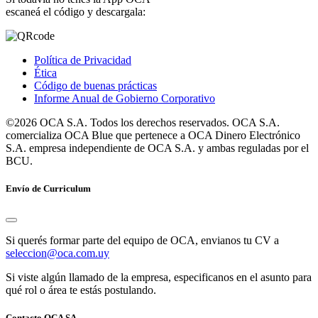
escaneá el código y descargala:
Política de Privacidad
Ética
Código de buenas prácticas
Informe Anual de Gobierno Corporativo
©2026 OCA S.A. Todos los derechos reservados. OCA S.A.
comercializa OCA Blue que pertenece a OCA Dinero Electrónico
S.A. empresa independiente de OCA S.A. y ambas reguladas por el
BCU.
Envío de Curriculum
Si querés formar parte del equipo de OCA, envianos tu CV a
seleccion@oca.com.uy
Si viste algún llamado de la empresa, especificanos en el asunto para
qué rol o área te estás postulando.
Contacto OCA SA