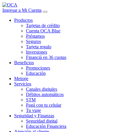
Ingresar a Mi Cuenta
Productos
Tarjetas de crédito
Cuenta OCA Blue
Préstamos
Seguros
Tarjeta regalo
Inversiones
Financiá en 36 cuotas
Beneficios
Promociones
Educación
Metraje
Servicios
Canales digitales
Débitos automáticos
STM
Pagá con tu celular
Tu viaje
Seguridad y Finanzas
Seguridad digital
Educación Financiera
Atención al cliente