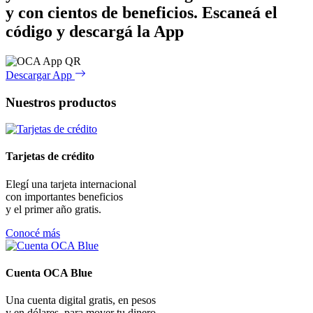
y con cientos de beneficios.
Escaneá el
código y descargá la App
Descargar App
Nuestros productos
Tarjetas de crédito
Elegí una tarjeta internacional
con importantes beneficios
y el primer año gratis.
Conocé más
Cuenta OCA Blue
Una cuenta digital gratis, en pesos
y en dólares, para mover tu dinero