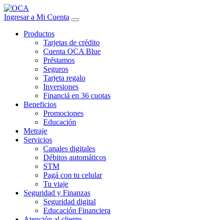
Ingresar a Mi Cuenta
Productos
Tarjetas de crédito
Cuenta OCA Blue
Préstamos
Seguros
Tarjeta regalo
Inversiones
Financiá en 36 cuotas
Beneficios
Promociones
Educación
Metraje
Servicios
Canales digitales
Débitos automáticos
STM
Pagá con tu celular
Tu viaje
Seguridad y Finanzas
Seguridad digital
Educación Financiera
Atención al cliente