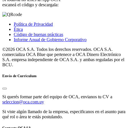
escaneá el código y descargala:
Política de Privacidad
Ética
Código de buenas prácticas
Informe Anual de Gobierno Corporativo
©2026 OCA S.A. Todos los derechos reservados. OCA S.A.
comercializa OCA Blue que pertenece a OCA Dinero Electrónico
S.A. empresa independiente de OCA S.A. y ambas reguladas por el
BCU.
Envío de Curriculum
Si querés formar parte del equipo de OCA, envianos tu CV a
seleccion@oca.com.uy
Si viste algún llamado de la empresa, especificanos en el asunto para
qué rol o área te estás postulando.
Contacto OCA SA