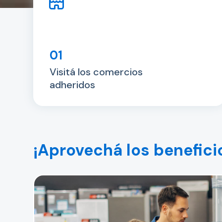
01
Visitá los comercios
adheridos
¡Aprovechá los benefici