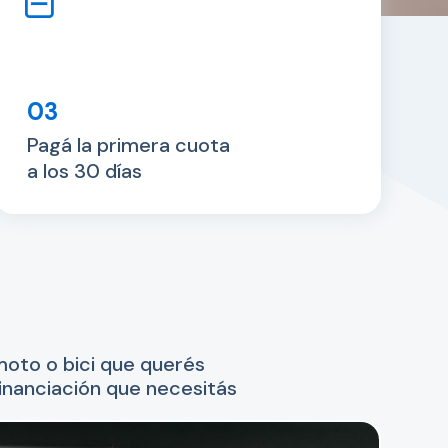
03
Pagá la primera cuota
a los 30 días
moto o bici que querés
financiación que necesitás