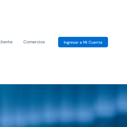
cliente
Comercios
Ingresar a Mi Cuenta