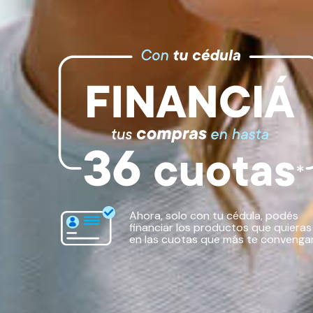
Ahora, solo con tu cédula, podés
financiar los productos que quieras
en las cuotas que más te convenga