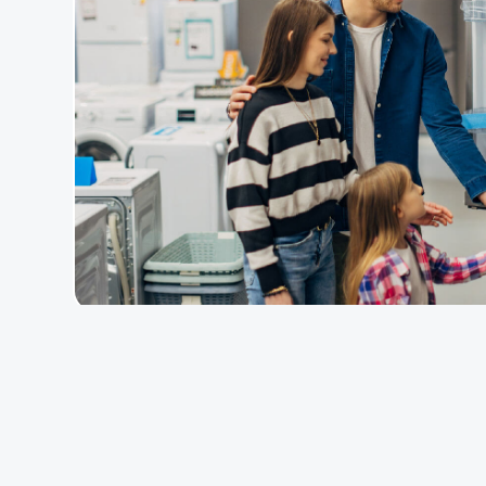
Financiá todos los electro
que precisas para tu 