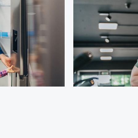
domésticos
hogar