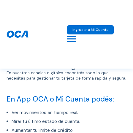
Ingresar a Mi Cuenta
Canales
digitales
¡Descubrí lo que podés hacer en
nuestros canales digitales!
En nuestros canales digitales encontrás todo lo que
necesitás para gestionar tu tarjeta de forma rápida y segura.
En App OCA o Mi Cuenta podés:
Ver movimientos en tiempo real.
Mirar tu último estado de cuenta.
Aumentar tu límite de crédito.