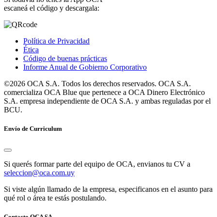
escaneá el código y descargala:
Política de Privacidad
Ética
Código de buenas prácticas
Informe Anual de Gobierno Corporativo
©2026 OCA S.A. Todos los derechos reservados. OCA S.A.
comercializa OCA Blue que pertenece a OCA Dinero Electrónico
S.A. empresa independiente de OCA S.A. y ambas reguladas por el
BCU.
Envío de Curriculum
Si querés formar parte del equipo de OCA, envianos tu CV a
seleccion@oca.com.uy
Si viste algún llamado de la empresa, especificanos en el asunto para
qué rol o área te estás postulando.
Contacto OCA SA