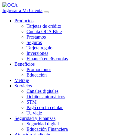
Ingresar a Mi Cuenta
Productos
Tarjetas de crédito
Cuenta OCA Blue
Préstamos
Seguros
Tarjeta regalo
Inversiones
Financiá en 36 cuotas
Beneficios
Promociones
Educación
Metraje
Servicios
Canales digitales
Débitos automáticos
STM
Pagá con tu celular
Tu viaje
Seguridad y Finanzas
Seguridad digital
Educación Financiera
Atención al cliente