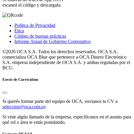
escaneá el código y descargala:
Política de Privacidad
Ética
Código de buenas prácticas
Informe Anual de Gobierno Corporativo
©2026 OCA S.A. Todos los derechos reservados. OCA S.A.
comercializa OCA Blue que pertenece a OCA Dinero Electrónico
S.A. empresa independiente de OCA S.A. y ambas reguladas por el
BCU.
Envío de Curriculum
Si querés formar parte del equipo de OCA, envianos tu CV a
seleccion@oca.com.uy
Si viste algún llamado de la empresa, especificanos en el asunto para
qué rol o área te estás postulando.
Contacto OCA SA