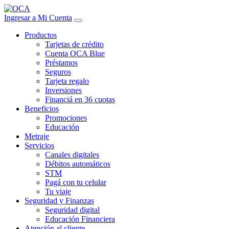
Ingresar a Mi Cuenta
Productos
Tarjetas de crédito
Cuenta OCA Blue
Préstamos
Seguros
Tarjeta regalo
Inversiones
Financiá en 36 cuotas
Beneficios
Promociones
Educación
Metraje
Servicios
Canales digitales
Débitos automáticos
STM
Pagá con tu celular
Tu viaje
Seguridad y Finanzas
Seguridad digital
Educación Financiera
Atención al cliente