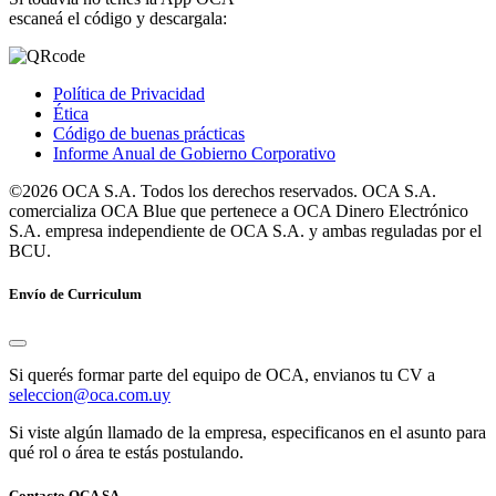
escaneá el código y descargala:
Política de Privacidad
Ética
Código de buenas prácticas
Informe Anual de Gobierno Corporativo
©2026 OCA S.A. Todos los derechos reservados. OCA S.A.
comercializa OCA Blue que pertenece a OCA Dinero Electrónico
S.A. empresa independiente de OCA S.A. y ambas reguladas por el
BCU.
Envío de Curriculum
Si querés formar parte del equipo de OCA, envianos tu CV a
seleccion@oca.com.uy
Si viste algún llamado de la empresa, especificanos en el asunto para
qué rol o área te estás postulando.
Contacto OCA SA