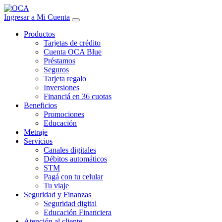
Ingresar a Mi Cuenta
Productos
Tarjetas de crédito
Cuenta OCA Blue
Préstamos
Seguros
Tarjeta regalo
Inversiones
Financiá en 36 cuotas
Beneficios
Promociones
Educación
Metraje
Servicios
Canales digitales
Débitos automáticos
STM
Pagá con tu celular
Tu viaje
Seguridad y Finanzas
Seguridad digital
Educación Financiera
Atención al cliente