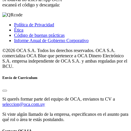
escaneá el código y descargala:
Política de Privacidad
Ética
Código de buenas prácticas
Informe Anual de Gobierno Corporativo
©2026 OCA S.A. Todos los derechos reservados. OCA S.A.
comercializa OCA Blue que pertenece a OCA Dinero Electrónico
S.A. empresa independiente de OCA S.A. y ambas reguladas por el
BCU.
Envío de Curriculum
Si querés formar parte del equipo de OCA, envianos tu CV a
seleccion@oca.com.uy
Si viste algún llamado de la empresa, especificanos en el asunto para
qué rol o área te estás postulando.
Contacto OCA SA