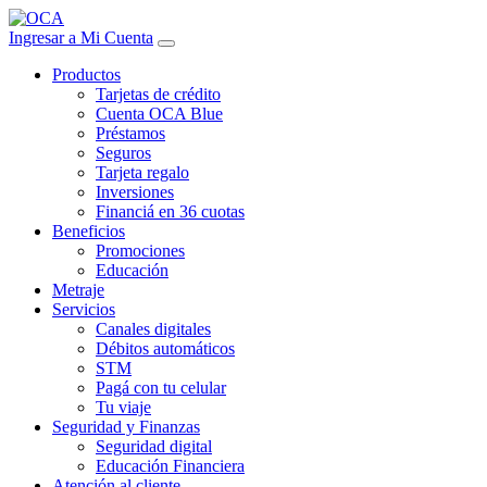
Ingresar a Mi Cuenta
Productos
Tarjetas de crédito
Cuenta OCA Blue
Préstamos
Seguros
Tarjeta regalo
Inversiones
Financiá en 36 cuotas
Beneficios
Promociones
Educación
Metraje
Servicios
Canales digitales
Débitos automáticos
STM
Pagá con tu celular
Tu viaje
Seguridad y Finanzas
Seguridad digital
Educación Financiera
Atención al cliente