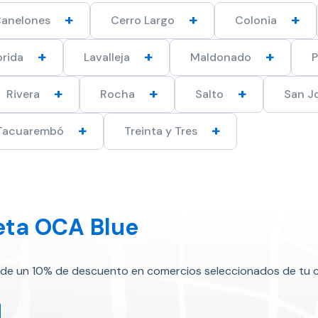
anelones
Cerro Largo
Colonia
orida
Lavalleja
Maldonado
Rivera
Rocha
Salto
San J
Tacuarembó
Treinta y Tres
eta OCA Blue
 de un 10% de descuento en comercios seleccionados de tu c