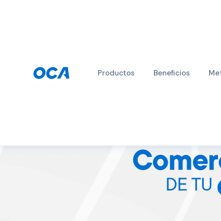
Productos
Beneficios
Met
Descuentos y benefi