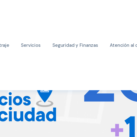
raje
Servicios
Seguridad y Finanzas
Atención al 
cios