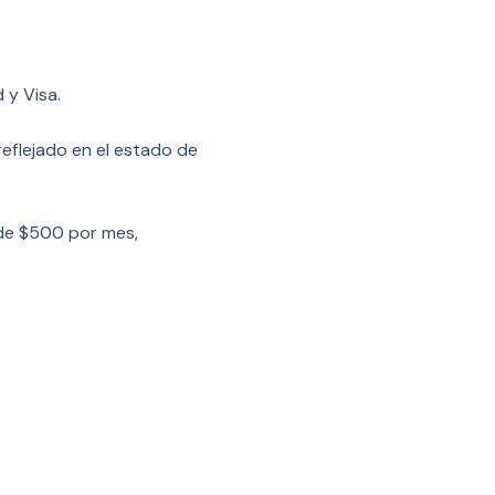
 y Visa.
reflejado en el estado de
 de $500 por mes,