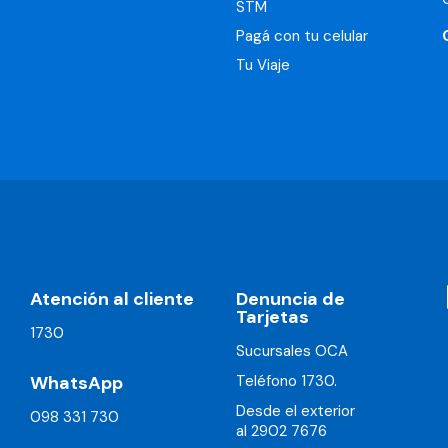
STM
Pagá con tu celular
Tu Viaje
Atención al cliente
Denuncia de
Tarjetas
1730
Sucursales OCA
WhatsApp
Teléfono 1730.
Desde el exterior
098 331 730
al 2902 7676