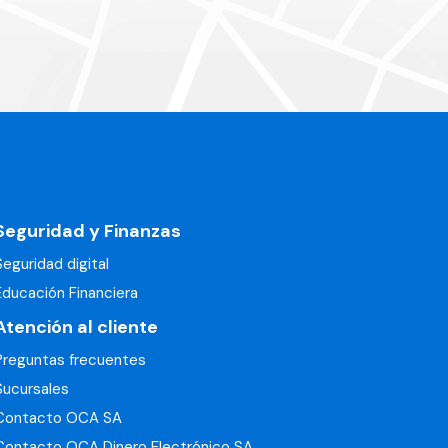
Seguridad y Finanzas
Seguridad digital
Educación Financiera
Atención al cliente
Preguntas frecuentes
Sucursales
Contacto OCA SA
Contacto OCA Dinero Electrónico SA