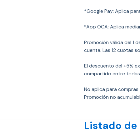
*Google Pay: Aplica para
*App OCA: Aplica median
Promoción válida del 1 d
cuenta. Las 12 cuotas s
El descuento del +5% ex
compartido entre todas
No aplica para compras
Promoción no acumulabl
Listado de