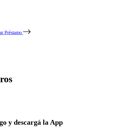
tar Préstamo
ros
go y descargá la App