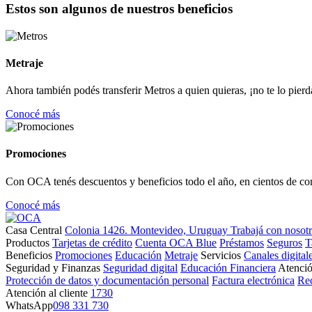
Estos son algunos de nuestros beneficios
Metraje
Ahora también podés transferir Metros a quien quieras, ¡no te lo pierd
Conocé más
Promociones
Con OCA tenés descuentos y beneficios todo el año, en cientos de co
Conocé más
Casa Central
Colonia 1426. Montevideo, Uruguay
Trabajá con nosot
Productos
Tarjetas de crédito
Cuenta OCA Blue
Préstamos
Seguros
T
Beneficios
Promociones
Educación
Metraje
Servicios
Canales digital
Seguridad y Finanzas
Seguridad digital
Educación Financiera
Atenció
Protección de datos y documentación personal
Factura electrónica
Re
Atención al cliente
1730
WhatsApp
098 331 730