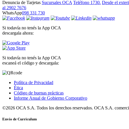
Denuncia de Tarjetas
Sucursales OCA
Teléfono 1730.
Desde el exter
al 2902 7676
WhatsApp
098 331 730
Si todavía no tenés la App OCA
descargala ahora:
Si todavía no tenés la App OCA
escaneá el código y descargala:
Política de Privacidad
Ética
Código de buenas prácticas
Informe Anual de Gobierno Corporativo
©2026 OCA S.A. Todos los derechos reservados. OCA S.A. comercia
Envío de Curriculum