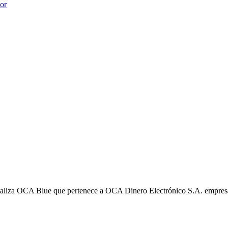
ior
liza OCA Blue que pertenece a OCA Dinero Electrónico S.A. empres