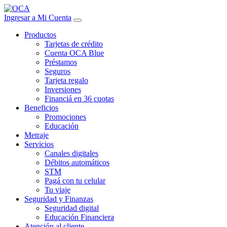
Ingresar a Mi Cuenta
Productos
Tarjetas de crédito
Cuenta OCA Blue
Préstamos
Seguros
Tarjeta regalo
Inversiones
Financiá en 36 cuotas
Beneficios
Promociones
Educación
Metraje
Servicios
Canales digitales
Débitos automáticos
STM
Pagá con tu celular
Tu viaje
Seguridad y Finanzas
Seguridad digital
Educación Financiera
Atención al cliente