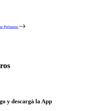
tar Préstamo
ros
go y descargá la App