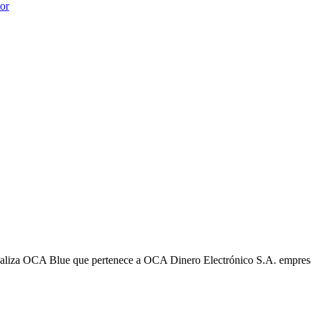
ior
liza OCA Blue que pertenece a OCA Dinero Electrónico S.A. empres