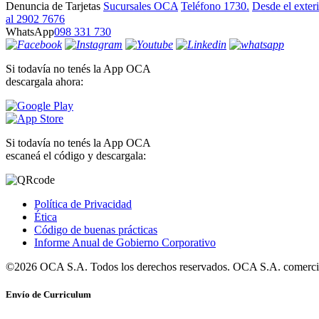
Denuncia de Tarjetas
Sucursales OCA
Teléfono 1730.
Desde el exter
al 2902 7676
WhatsApp
098 331 730
Si todavía no tenés la App OCA
descargala ahora:
Si todavía no tenés la App OCA
escaneá el código y descargala:
Política de Privacidad
Ética
Código de buenas prácticas
Informe Anual de Gobierno Corporativo
©2026 OCA S.A. Todos los derechos reservados. OCA S.A. comercia
Envío de Curriculum