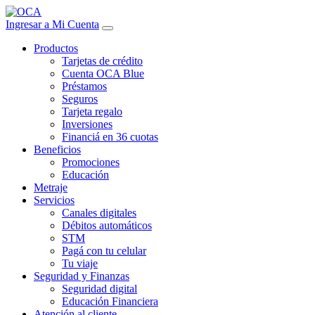
Ingresar a Mi Cuenta
Productos
Tarjetas de crédito
Cuenta OCA Blue
Préstamos
Seguros
Tarjeta regalo
Inversiones
Financiá en 36 cuotas
Beneficios
Promociones
Educación
Metraje
Servicios
Canales digitales
Débitos automáticos
STM
Pagá con tu celular
Tu viaje
Seguridad y Finanzas
Seguridad digital
Educación Financiera
Atención al cliente