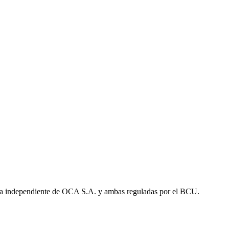
a independiente de OCA S.A. y ambas reguladas por el BCU.