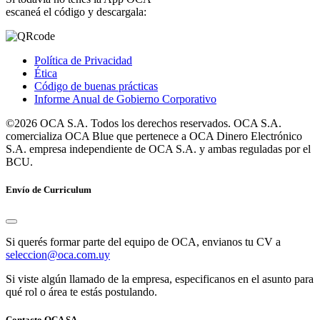
escaneá el código y descargala:
Política de Privacidad
Ética
Código de buenas prácticas
Informe Anual de Gobierno Corporativo
©2026 OCA S.A. Todos los derechos reservados. OCA S.A.
comercializa OCA Blue que pertenece a OCA Dinero Electrónico
S.A. empresa independiente de OCA S.A. y ambas reguladas por el
BCU.
Envío de Curriculum
Si querés formar parte del equipo de OCA, envianos tu CV a
seleccion@oca.com.uy
Si viste algún llamado de la empresa, especificanos en el asunto para
qué rol o área te estás postulando.
Contacto OCA SA