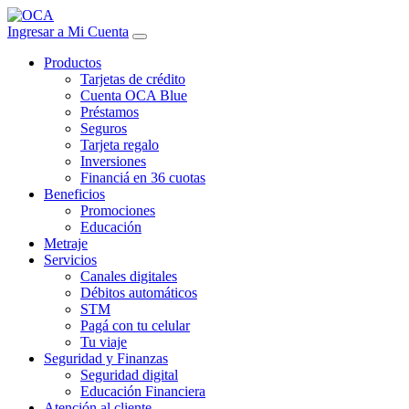
Ingresar a Mi Cuenta
Productos
Tarjetas de crédito
Cuenta OCA Blue
Préstamos
Seguros
Tarjeta regalo
Inversiones
Financiá en 36 cuotas
Beneficios
Promociones
Educación
Metraje
Servicios
Canales digitales
Débitos automáticos
STM
Pagá con tu celular
Tu viaje
Seguridad y Finanzas
Seguridad digital
Educación Financiera
Atención al cliente