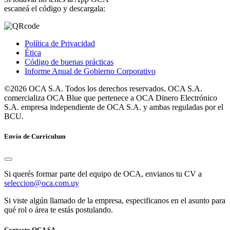
escaneá el código y descargala:
Política de Privacidad
Ética
Código de buenas prácticas
Informe Anual de Gobierno Corporativo
©2026 OCA S.A. Todos los derechos reservados. OCA S.A.
comercializa OCA Blue que pertenece a OCA Dinero Electrónico
S.A. empresa independiente de OCA S.A. y ambas reguladas por el
BCU.
Envío de Curriculum
Si querés formar parte del equipo de OCA, envianos tu CV a
seleccion@oca.com.uy
Si viste algún llamado de la empresa, especificanos en el asunto para
qué rol o área te estás postulando.
Contacto OCA SA