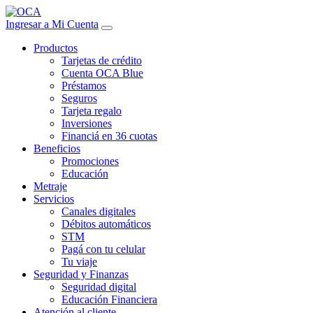
Ingresar a Mi Cuenta
Productos
Tarjetas de crédito
Cuenta OCA Blue
Préstamos
Seguros
Tarjeta regalo
Inversiones
Financiá en 36 cuotas
Beneficios
Promociones
Educación
Metraje
Servicios
Canales digitales
Débitos automáticos
STM
Pagá con tu celular
Tu viaje
Seguridad y Finanzas
Seguridad digital
Educación Financiera
Atención al cliente