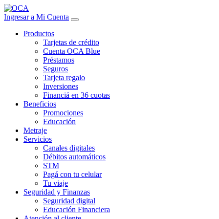
Ingresar a Mi Cuenta
Productos
Tarjetas de crédito
Cuenta OCA Blue
Préstamos
Seguros
Tarjeta regalo
Inversiones
Financiá en 36 cuotas
Beneficios
Promociones
Educación
Metraje
Servicios
Canales digitales
Débitos automáticos
STM
Pagá con tu celular
Tu viaje
Seguridad y Finanzas
Seguridad digital
Educación Financiera
Atención al cliente