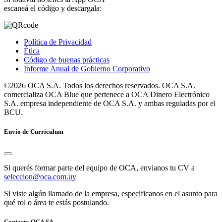
escaneá el código y descargala:
Política de Privacidad
Ética
Código de buenas prácticas
Informe Anual de Gobierno Corporativo
©2026 OCA S.A. Todos los derechos reservados. OCA S.A.
comercializa OCA Blue que pertenece a OCA Dinero Electrónico
S.A. empresa independiente de OCA S.A. y ambas reguladas por el
BCU.
Envío de Curriculum
Si querés formar parte del equipo de OCA, envianos tu CV a
seleccion@oca.com.uy
Si viste algún llamado de la empresa, especificanos en el asunto para
qué rol o área te estás postulando.
Contacto OCA SA