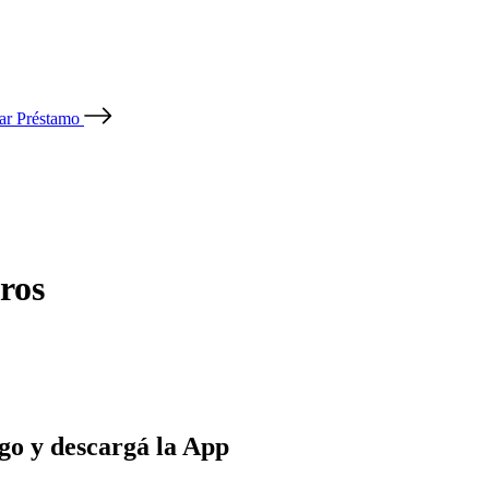
tar Préstamo
ros
go y descargá la App