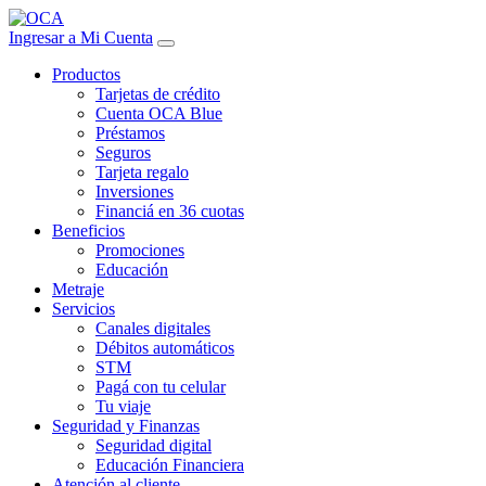
Ingresar a Mi Cuenta
Productos
Tarjetas de crédito
Cuenta OCA Blue
Préstamos
Seguros
Tarjeta regalo
Inversiones
Financiá en 36 cuotas
Beneficios
Promociones
Educación
Metraje
Servicios
Canales digitales
Débitos automáticos
STM
Pagá con tu celular
Tu viaje
Seguridad y Finanzas
Seguridad digital
Educación Financiera
Atención al cliente