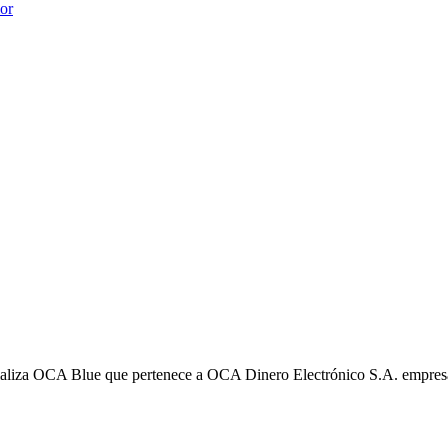
ior
liza OCA Blue que pertenece a OCA Dinero Electrónico S.A. empres