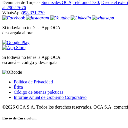
Denuncia de Tarjetas
Sucursales OCA
Teléfono 1730.
Desde el exter
al 2902 7676
WhatsApp
098 331 730
Si todavía no tenés la App OCA
descargala ahora:
Si todavía no tenés la App OCA
escaneá el código y descargala:
Política de Privacidad
Ética
Código de buenas prácticas
Informe Anual de Gobierno Corporativo
©2026 OCA S.A. Todos los derechos reservados. OCA S.A. comercia
Envío de Curriculum