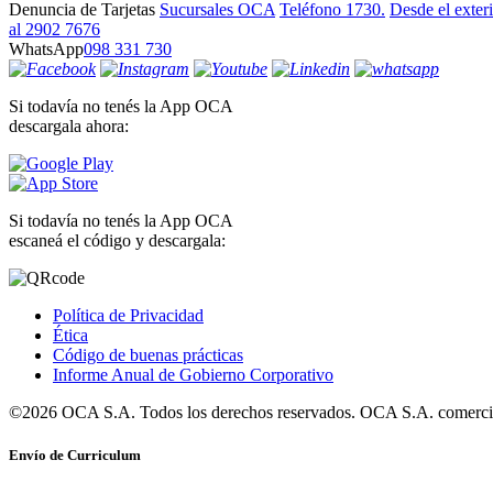
Denuncia de Tarjetas
Sucursales OCA
Teléfono 1730.
Desde el exter
al 2902 7676
WhatsApp
098 331 730
Si todavía no tenés la App OCA
descargala ahora:
Si todavía no tenés la App OCA
escaneá el código y descargala:
Política de Privacidad
Ética
Código de buenas prácticas
Informe Anual de Gobierno Corporativo
©2026 OCA S.A. Todos los derechos reservados. OCA S.A. comercia
Envío de Curriculum