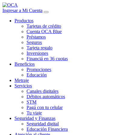
Ingresar a Mi Cuenta
Productos
Tarjetas de crédito
Cuenta OCA Blue
Préstamos
Seguros
Tarjeta regalo
Inversiones
Financiá en 36 cuotas
Beneficios
Promociones
Educación
Metraje
Servicios
Canales digitales
Débitos automáticos
STM
Pagá con tu celular
Tu viaje
Seguridad y Finanzas
Seguridad digital
Educación Financiera
Atención al cliente