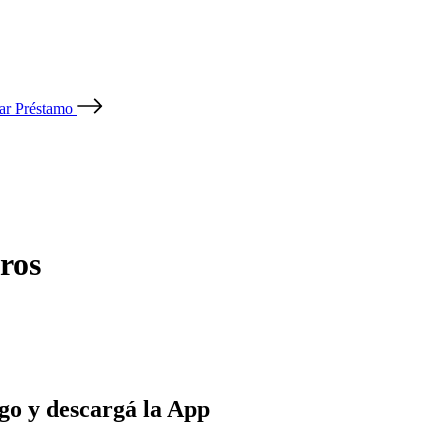
tar Préstamo
ros
go y descargá la App