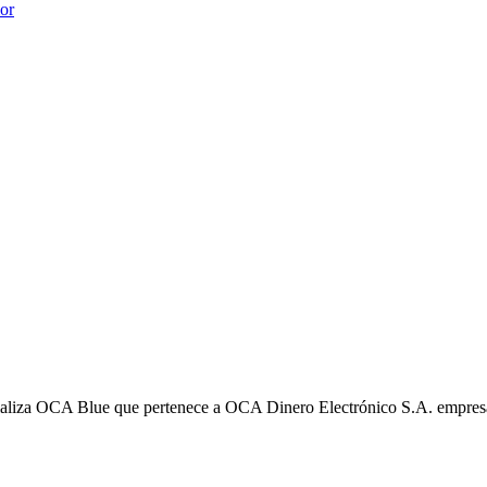
ior
liza OCA Blue que pertenece a OCA Dinero Electrónico S.A. empres