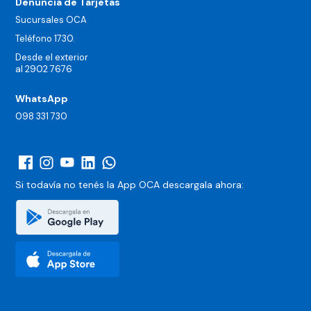
Denuncia de Tarjetas
Sucursales OCA
Teléfono 1730.
Desde el exterior
al 2902 7676
WhatsApp
098 331 730
Si todavía no tenés la App OCA
descargala ahora: