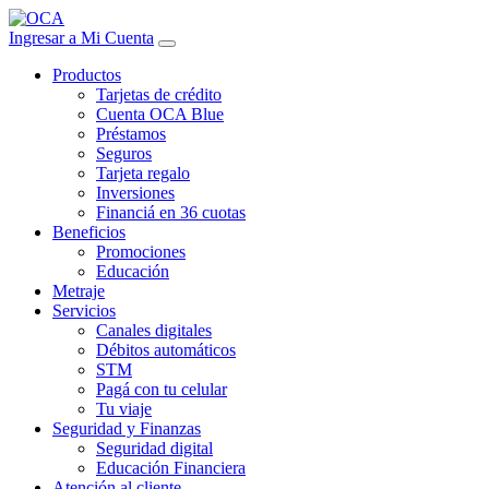
Ingresar a Mi Cuenta
Productos
Tarjetas de crédito
Cuenta OCA Blue
Préstamos
Seguros
Tarjeta regalo
Inversiones
Financiá en 36 cuotas
Beneficios
Promociones
Educación
Metraje
Servicios
Canales digitales
Débitos automáticos
STM
Pagá con tu celular
Tu viaje
Seguridad y Finanzas
Seguridad digital
Educación Financiera
Atención al cliente