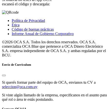
escaneá el código y descargala:
Política de Privacidad
Ética
Código de buenas prácticas
Informe Anual de Gobierno Corporativo
©2026 OCA S.A. Todos los derechos reservados. OCA S.A.
comercializa OCA Blue que pertenece a OCA Dinero Electrónico
S.A. empresa independiente de OCA S.A. y ambas reguladas por el
BCU.
Envío de Curriculum
Si querés formar parte del equipo de OCA, envianos tu CV a
seleccion@oca.com.uy
Si viste algún llamado de la empresa, especificanos en el asunto para
qué rol o área te estás postulando.
Contacto OCA SA