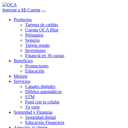
Ingresar a Mi Cuenta
Productos
Tarjetas de crédito
Cuenta OCA Blue
Préstamos
Seguros
Tarjeta regalo
Inversiones
Financiá en 36 cuotas
Beneficios
Promociones
Educación
Metraje
Servicios
Canales digitales
Débitos automáticos
STM
Pagá con tu celular
Tu viaje
Seguridad y Finanzas
Seguridad digital
Educación Financiera
Atención al cliente