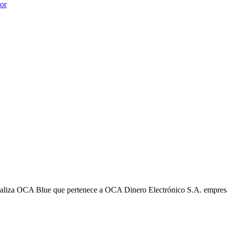
ior
liza OCA Blue que pertenece a OCA Dinero Electrónico S.A. empres