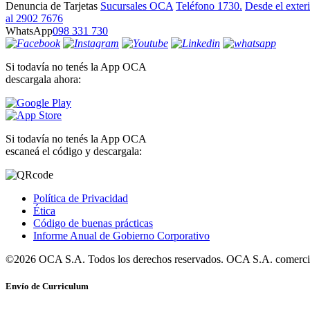
Denuncia de Tarjetas
Sucursales OCA
Teléfono 1730.
Desde el exter
al 2902 7676
WhatsApp
098 331 730
Si todavía no tenés la App OCA
descargala ahora:
Si todavía no tenés la App OCA
escaneá el código y descargala:
Política de Privacidad
Ética
Código de buenas prácticas
Informe Anual de Gobierno Corporativo
©2026 OCA S.A. Todos los derechos reservados. OCA S.A. comercia
Envío de Curriculum