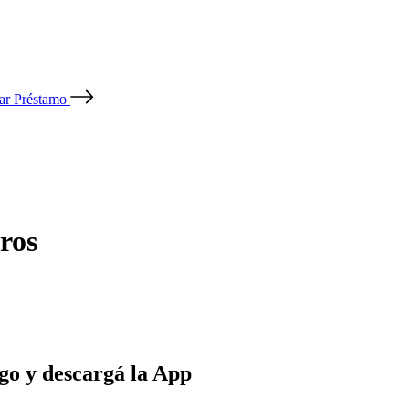
tar Préstamo
ros
go y descargá la App