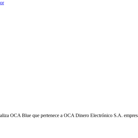
ior
liza OCA Blue que pertenece a OCA Dinero Electrónico S.A. empres