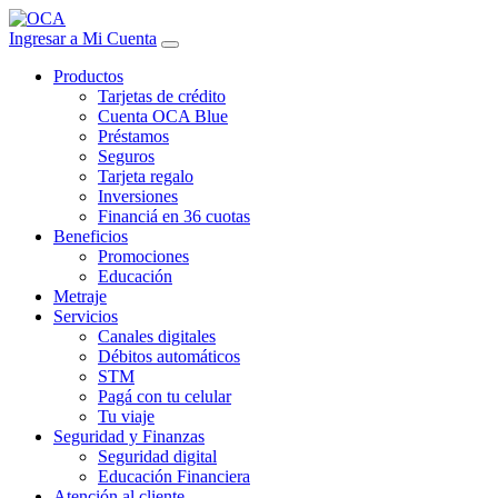
Ingresar a Mi Cuenta
Productos
Tarjetas de crédito
Cuenta OCA Blue
Préstamos
Seguros
Tarjeta regalo
Inversiones
Financiá en 36 cuotas
Beneficios
Promociones
Educación
Metraje
Servicios
Canales digitales
Débitos automáticos
STM
Pagá con tu celular
Tu viaje
Seguridad y Finanzas
Seguridad digital
Educación Financiera
Atención al cliente