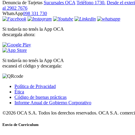
Denuncia de Tarjetas
Sucursales OCA
Teléfono 1730.
Desde el exter
al 2902 7676
WhatsApp
098 331 730
Si todavía no tenés la App OCA
descargala ahora:
Si todavía no tenés la App OCA
escaneá el código y descargala:
Política de Privacidad
Ética
Código de buenas prácticas
Informe Anual de Gobierno Corporativo
©2026 OCA S.A. Todos los derechos reservados. OCA S.A. comercia
Envío de Curriculum