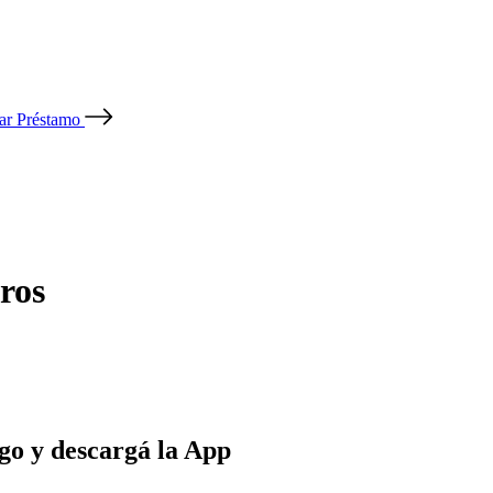
tar Préstamo
ros
go y descargá la App