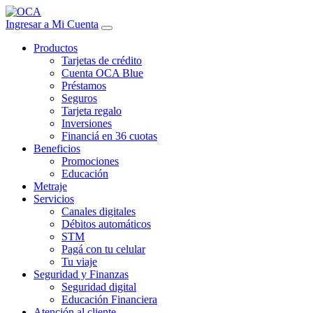
Ingresar a Mi Cuenta
Productos
Tarjetas de crédito
Cuenta OCA Blue
Préstamos
Seguros
Tarjeta regalo
Inversiones
Financiá en 36 cuotas
Beneficios
Promociones
Educación
Metraje
Servicios
Canales digitales
Débitos automáticos
STM
Pagá con tu celular
Tu viaje
Seguridad y Finanzas
Seguridad digital
Educación Financiera
Atención al cliente