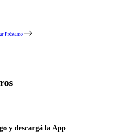
tar Préstamo
ros
go y descargá la App