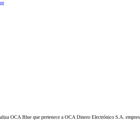
ior
liza OCA Blue que pertenece a OCA Dinero Electrónico S.A. empres