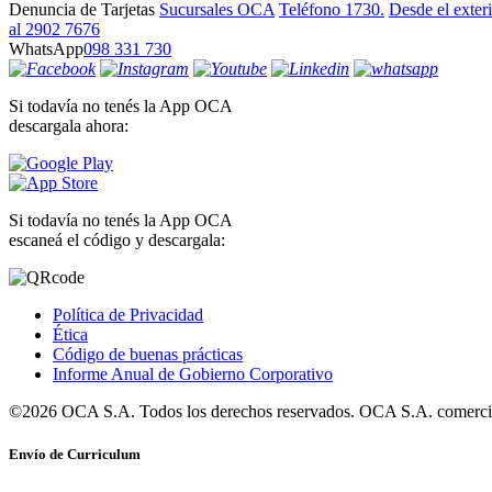
Denuncia de Tarjetas
Sucursales OCA
Teléfono 1730.
Desde el exter
al 2902 7676
WhatsApp
098 331 730
Si todavía no tenés la App OCA
descargala ahora:
Si todavía no tenés la App OCA
escaneá el código y descargala:
Política de Privacidad
Ética
Código de buenas prácticas
Informe Anual de Gobierno Corporativo
©2026 OCA S.A. Todos los derechos reservados. OCA S.A. comercia
Envío de Curriculum