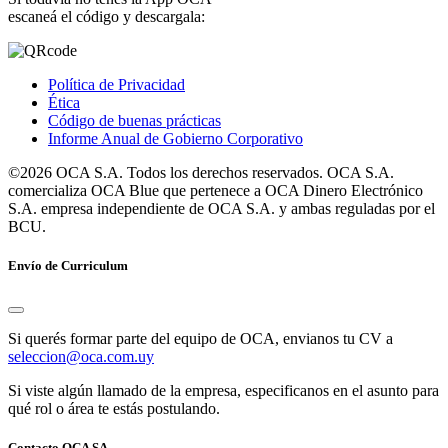
escaneá el código y descargala:
Política de Privacidad
Ética
Código de buenas prácticas
Informe Anual de Gobierno Corporativo
©2026 OCA S.A. Todos los derechos reservados. OCA S.A.
comercializa OCA Blue que pertenece a OCA Dinero Electrónico
S.A. empresa independiente de OCA S.A. y ambas reguladas por el
BCU.
Envío de Curriculum
Si querés formar parte del equipo de OCA, envianos tu CV a
seleccion@oca.com.uy
Si viste algún llamado de la empresa, especificanos en el asunto para
qué rol o área te estás postulando.
Contacto OCA SA