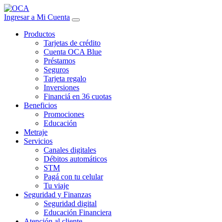
Ingresar a Mi Cuenta
Productos
Tarjetas de crédito
Cuenta OCA Blue
Préstamos
Seguros
Tarjeta regalo
Inversiones
Financiá en 36 cuotas
Beneficios
Promociones
Educación
Metraje
Servicios
Canales digitales
Débitos automáticos
STM
Pagá con tu celular
Tu viaje
Seguridad y Finanzas
Seguridad digital
Educación Financiera
Atención al cliente