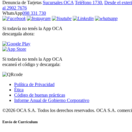
Denuncia de Tarjetas
Sucursales OCA
Teléfono 1730.
Desde el exter
al 2902 7676
WhatsApp
098 331 730
Si todavía no tenés la App OCA
descargala ahora:
Si todavía no tenés la App OCA
escaneá el código y descargala:
Política de Privacidad
Ética
Código de buenas prácticas
Informe Anual de Gobierno Corporativo
©2026 OCA S.A. Todos los derechos reservados. OCA S.A. comercia
Envío de Curriculum