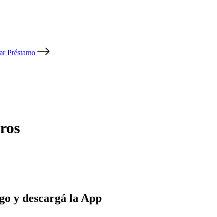
tar Préstamo
ros
go y descargá la App