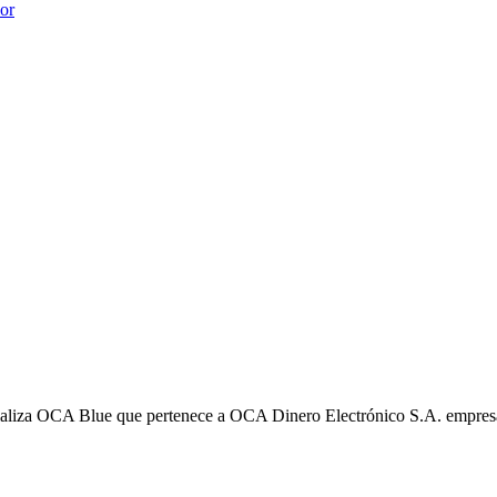
ior
liza OCA Blue que pertenece a OCA Dinero Electrónico S.A. empres