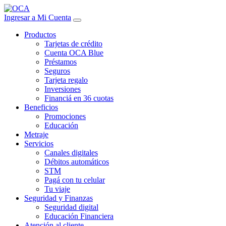
Ingresar a Mi Cuenta
Productos
Tarjetas de crédito
Cuenta OCA Blue
Préstamos
Seguros
Tarjeta regalo
Inversiones
Financiá en 36 cuotas
Beneficios
Promociones
Educación
Metraje
Servicios
Canales digitales
Débitos automáticos
STM
Pagá con tu celular
Tu viaje
Seguridad y Finanzas
Seguridad digital
Educación Financiera
Atención al cliente